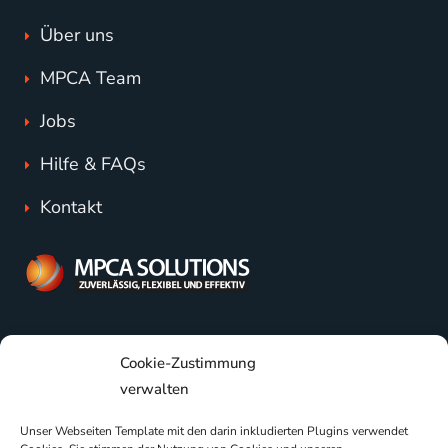
Über uns
MPCA Team
Jobs
Hilfe & FAQs
Kontakt
+43 676 844 11 33 11
Cookie-Zustimmung
verwalten
support@mpca.at
Unser Webseiten Template mit den darin inkludierten Plugins verwendet
Nikolaus Pacassi-Gasse 6/11