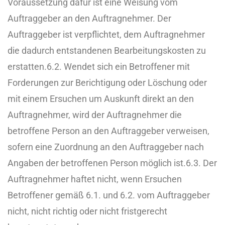
Voraussetzung dafür ist eine Weisung vom
Auftraggeber an den Auftragnehmer. Der
Auftraggeber ist verpflichtet, dem Auftragnehmer
die dadurch entstandenen Bearbeitungskosten zu
erstatten.
6.2. Wendet sich ein Betroffener mit
Forderungen zur Berichtigung oder Löschung oder
mit einem Ersuchen um Auskunft direkt an den
Auftragnehmer, wird der Auftragnehmer die
betroffene Person an den Auftraggeber verweisen,
sofern eine Zuordnung an den Auftraggeber nach
Angaben der betroffenen Person möglich ist.
6.3. Der
Auftragnehmer haftet nicht, wenn Ersuchen
Betroffener gemäß 6.1. und 6.2. vom Auftraggeber
nicht, nicht richtig oder nicht fristgerecht