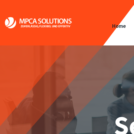
Home
S