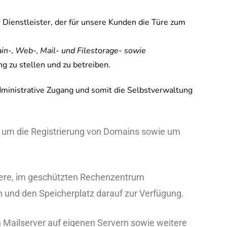
r Dienstleister, der für unsere Kunden die Türe zum
in
-,
Web
-,
Mail- und Filestorage- sowie
 zu stellen und zu betreiben.
Administrative Zugang und somit die Selbstverwaltung
 um die Registrierung von Domains sowie um
sere, im geschützten Rechenzentrum
n und den Speicherplatz darauf zur Verfügung.
n Mailserver auf eigenen Servern sowie weitere