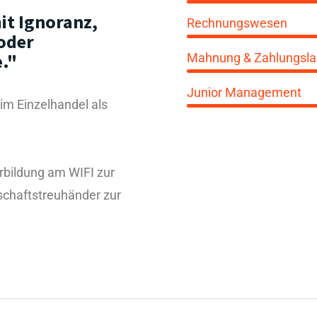
it Ignoranz,
Rechnungswesen
oder
."
Mahnung & Zahlungsla
Junior Management
 im Einzelhandel als
rbildung am WIFI zur
chaftstreuhänder zur