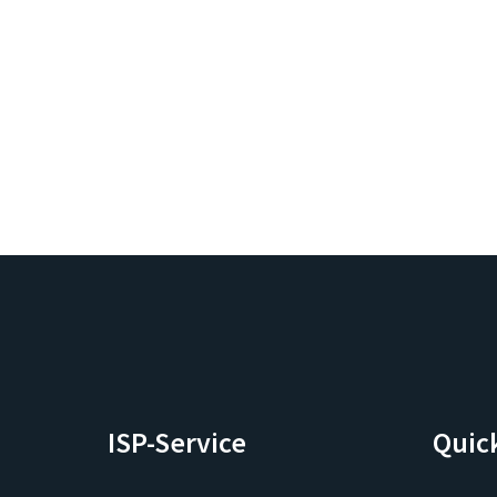
ISP-Service
Quic