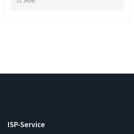
11.3929/
ISP-Service