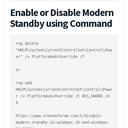
Enable or Disable Modern
Standby using Command
reg delete  
"HKLM\System\CurrentControlSet\Control\Pow
er" /v PlatformAoAcOverride /f
or

reg add 
HKLM\System\CurrentControlSet\Control\Powe
r /v PlatformAoAcOverride /t REG_DWORD /d 
0

https://www.elevenforum.com/t/disable-
modern-standby-in-windows-10-and-windows-