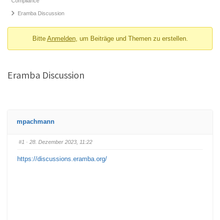
Compliance
Eramba Discussion
Bitte
Anmelden
, um Beiträge und Themen zu erstellen.
Eramba Discussion
mpachmann
#1
· 28. Dezember 2023, 11:22
https://discussions.eramba.org/