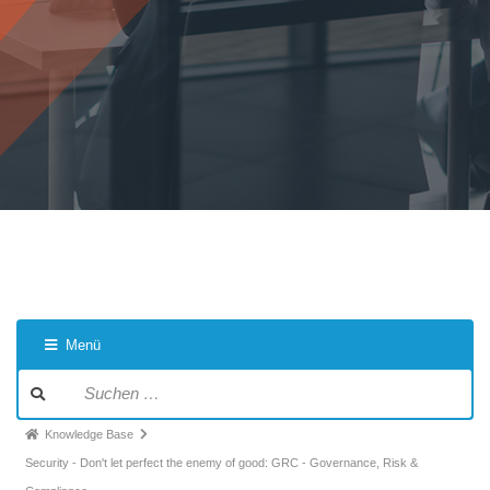
Menü
Knowledge Base
Security - Don't let perfect the enemy of good: GRC - Governance, Risk &