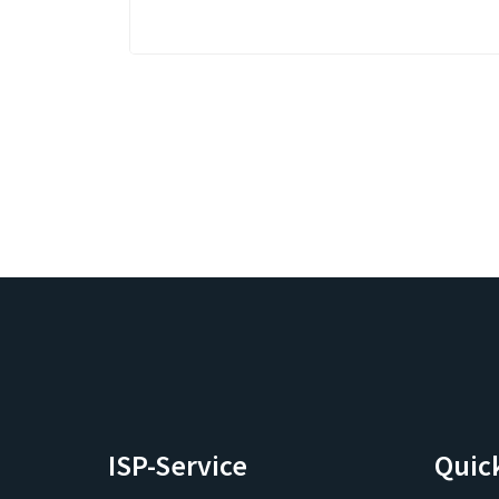
ISP-Service
Quic