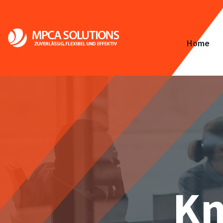
Home
Kn