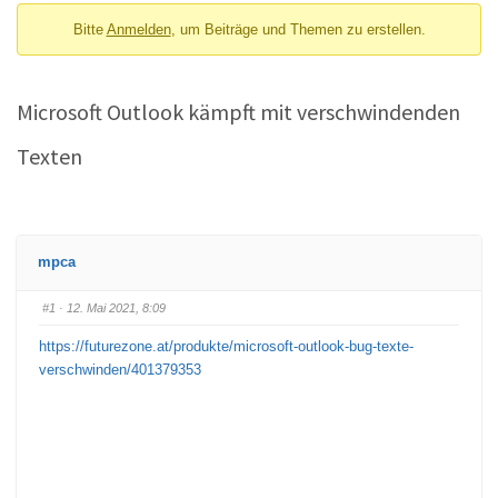
Bitte
Anmelden
, um Beiträge und Themen zu erstellen.
Microsoft Outlook kämpft mit verschwindenden
Texten
mpca
#1
· 12. Mai 2021, 8:09
https://futurezone.at/produkte/microsoft-outlook-bug-texte-
verschwinden/401379353