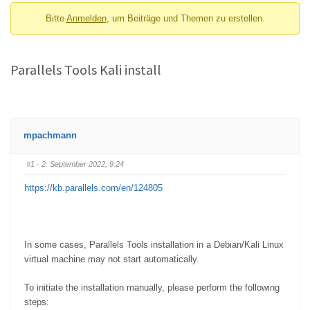
Bitte
Anmelden
, um Beiträge und Themen zu erstellen.
Parallels Tools Kali install
mpachmann
#1
· 2. September 2022, 9:24
https://kb.parallels.com/en/124805
In some cases, Parallels Tools installation in a Debian/Kali Linux
virtual machine may not start automatically.
To initiate the installation manually, please perform the following
steps: