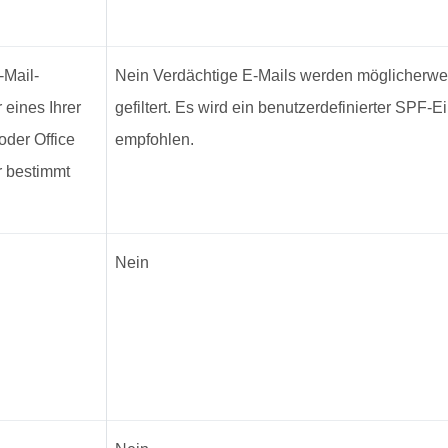
-Mail-
Nein Verdächtige E-Mails werden möglicherwe
 eines Ihrer
gefiltert. Es wird ein benutzerdefinierter SPF-E
oder Office
empfohlen.
r bestimmt
Nein