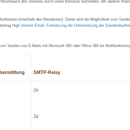
 Missbrauch des Dienstes durch einen Benutzer feststellen. Wir danken Ihnen 
gfunktionen (innerhalb des Mandanten). Daher wird die Möglichkeit zum Send
gbeitrag
High Volume Email: Fortsetzung der Unterstützung der Standardauthen
zum Senden von E-Mails mit Microsoft 365 oder Office 365 für Multifunktion
bermittlung
SMTP-Relay
Ja
Ja