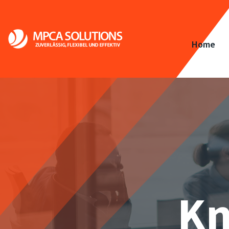
Home
Kn