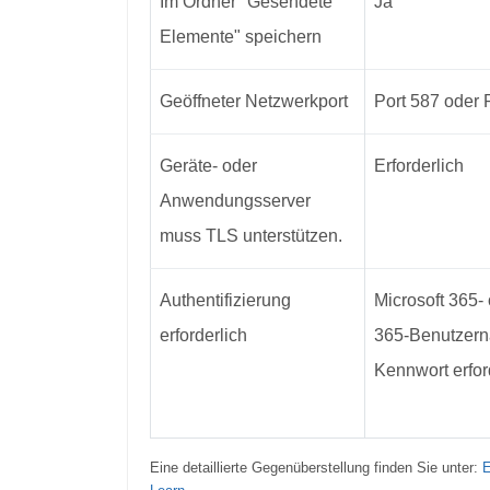
Im Ordner "Gesendete
Ja
Elemente" speichern
Geöffneter Netzwerkport
Port 587 oder 
Geräte- oder
Erforderlich
Anwendungsserver
muss TLS unterstützen.
Authentifizierung
Microsoft 365- 
erforderlich
365-Benutzer
Kennwort erfor
Eine detaillierte Gegenüberstellung finden Sie unter:
E