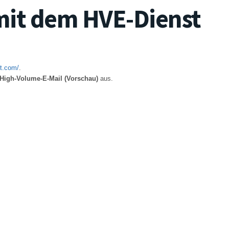
 mit dem HVE-Dienst
s
ft.com/
.
High-Volume-E-Mail (Vorschau)
aus.