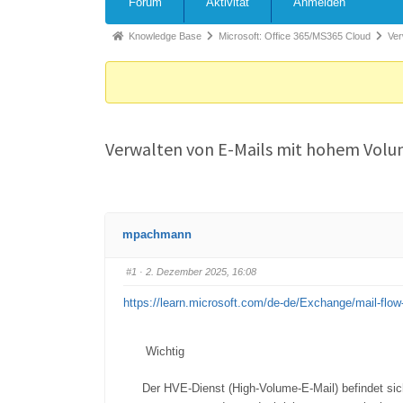
Forum
Aktivität
Anmelden
Knowledge Base
Microsoft: Office 365/MS365 Cloud
Ver
Verwalten von E-Mails mit hohem Volum
mpachmann
#1
· 2. Dezember 2025, 16:08
https://learn.microsoft.com/de-de/Exchange/mail-flo
Wichtig
Der HVE-Dienst (High-Volume-E-Mail) befindet sich