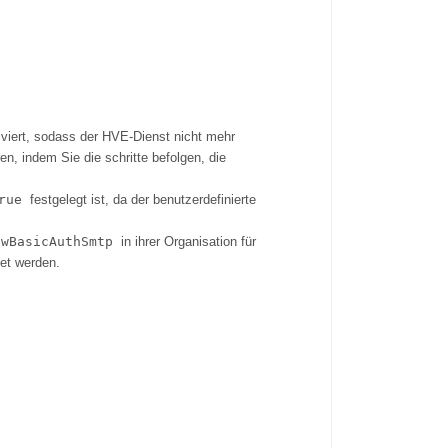
tiviert, sodass der HVE-Dienst nicht mehr
, indem Sie die schritte befolgen, die
rue
festgelegt ist, da der benutzerdefinierte
owBasicAuthSmtp
in ihrer Organisation für
det werden.