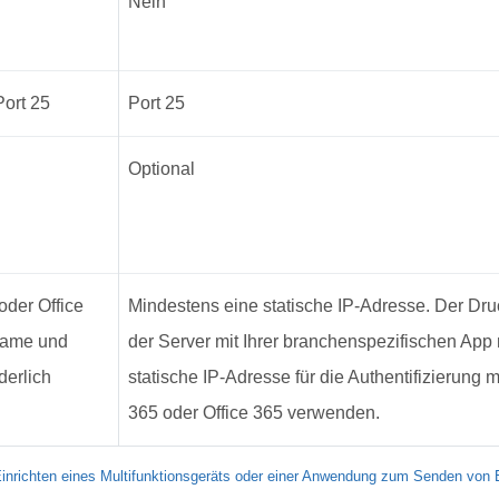
Nein
Port 25
Port 25
Optional
oder Office
Mindestens eine statische IP-Adresse. Der Dru
name und
der Server mit Ihrer branchenspezifischen App
derlich
statische IP-Adresse für die Authentifizierung m
365 oder Office 365 verwenden.
inrichten eines Multifunktionsgeräts oder einer Anwendung zum Senden von E-